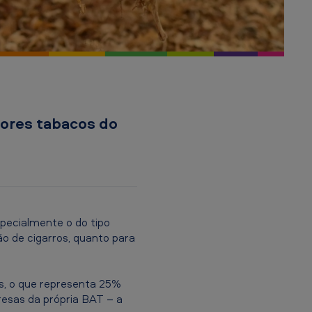
hores tabacos do
pecialmente o do tipo
ão de cigarros, quanto para
s, o que representa 25%
resas da própria BAT – a