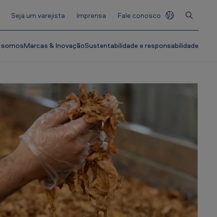
Seja um varejista
Imprensa
Fale conosco
 somos
Marcas & Inovação
Sustentabilidade e responsabilidade