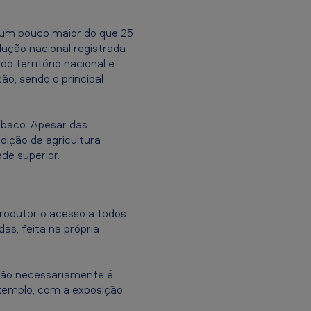
é um pouco maior do que 25
dução nacional registrada
o território nacional e
ão, sendo o principal
abaco. Apesar das
dição da agricultura
de superior.
produtor o acesso a todos
as, feita na própria
não necessariamente é
exemplo, com a exposição