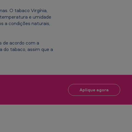
as. O tabaco Virgínia,
m temperatura e umidade
s a condições naturais,
das de acordo com a
a do tabaco, assim que a
Aplique agora