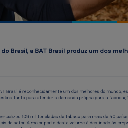
do Brasil, a BAT Brasil produz um dos mel
AT Brasil é reconhecidamente um dos melhores do mundo, es
destina tanto para atender a demanda própria para a fabricaç
rcializou 108 mil toneladas de tabaco para mais de 40 paíse
ais do setor. A maior parte deste volume é destinada às emp