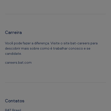
Carreira
Você pode fazer a diferença. Visite o site bat-careers para
descobrir mais sobre como é trabalhar conosco e se
candidate.
careers.bat.com
Contatos
BAT Brasil